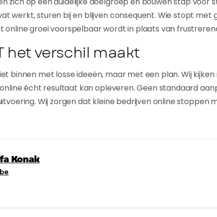
n zich op één duidelijke doelgroep en bouwen stap voor s
t werkt, sturen bij en blijven consequent. Wie stopt met
 online groei voorspelbaar wordt in plaats van frustreren
 het verschil maakt
t binnen met losse ideeën, maar met een plan. Wij kijken n
e online écht resultaat kan opleveren. Geen standaard aan
uitvoering. Wij zorgen dat kleine bedrijven online stoppen
fa Konak
.be