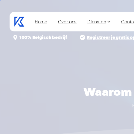
Home
Over ons
Diensten
Conta
100% Belgisch bedrijf
Registreer je gratis o
Waarom