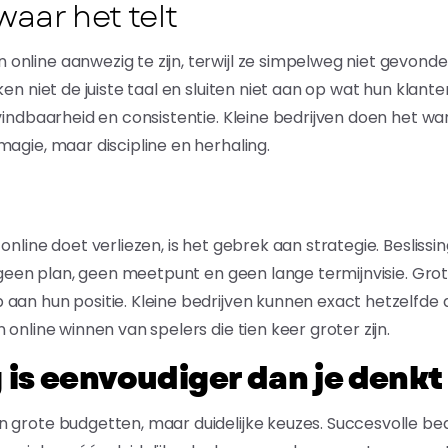
aar het telt
nline aanwezig te zijn, terwijl ze simpelweg niet gevonden
ken niet de juiste taal en sluiten niet aan op wat hun klant
 vindbaarheid en consistentie. Kleine bedrijven doen het wa
magie, maar discipline en herhaling.
 online doet verliezen, is het gebrek aan strategie. Besli
is geen plan, geen meetpunt en geen lange termijnvisie. Gro
aan hun positie. Kleine bedrijven kunnen exact hetzelfde
 online winnen van spelers die tien keer groter zijn.
 is eenvoudiger dan je denkt
 grote budgetten, maar duidelijke keuzes. Succesvolle be