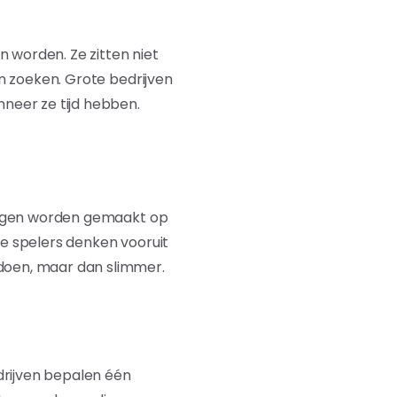
 worden. Ze zitten niet
en zoeken. Grote bedrijven
nneer ze tijd hebben.
ssingen worden gemaakt op
te spelers denken vooruit
 doen, maar dan slimmer.
drijven bepalen één