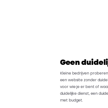
Geen duideli
Kleine bedrijven proberen 
een website zonder duidel
voor wie je er bent of wa
duidelijke dienst, een duid
met budget.