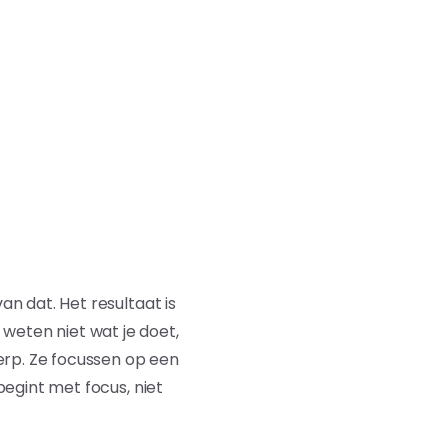
an dat. Het resultaat is
weten niet wat je doet,
erp. Ze focussen op een
 begint met focus, niet