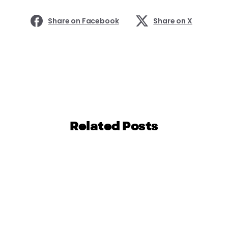
Share on Facebook
Share on X
Related Posts