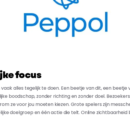
jke focus
vaak alles tegelijk te doen. Een beetje van dit, een beetje v
ijke boodschap, zonder richting en zonder doel. Bezoekers 
arom ze voor jou moeten kiezen. Grote spelers zijn messch
elijke doelgroep en één actie die telt. Online zichtbaarheid