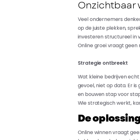
Onzichtbaar w
Veel ondernemers denken o
op de juiste plekken, spre
investeren structureel in
Online groei vraagt geen 
Strategie ontbreekt
Wat kleine bedrijven echt
gevoel, niet op data. Er 
en bouwen stap voor stap 
Wie strategisch werkt, kan
De oplossing
Online winnen vraagt geen