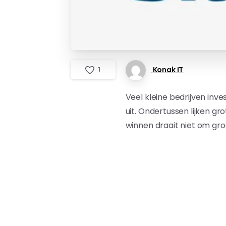
Konak IT
1
Veel kleine bedrijven inve
uit. Ondertussen lijken gr
winnen draait niet om gro