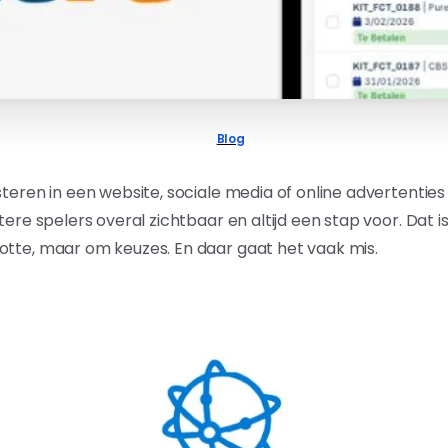
Blog
steren in een website, sociale media of online advertenties
otere spelers overal zichtbaar en altijd een stap voor. Dat i
otte, maar om keuzes. En daar gaat het vaak mis.