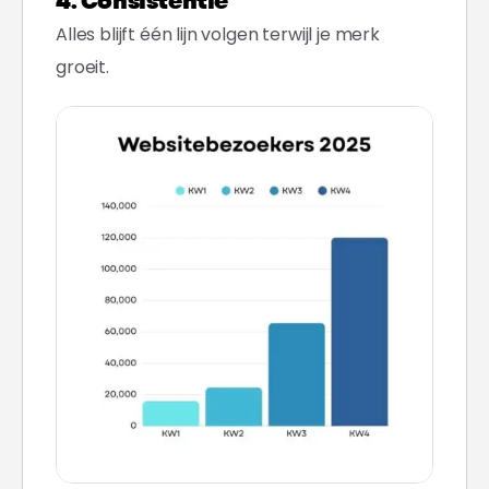
4. Consistentie
Alles blijft één lijn volgen terwijl je merk
groeit.