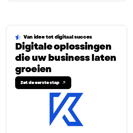
Van idee tot digitaal succes
Digitale oplossingen
die uw business laten
groeien
Zet de eerste stap