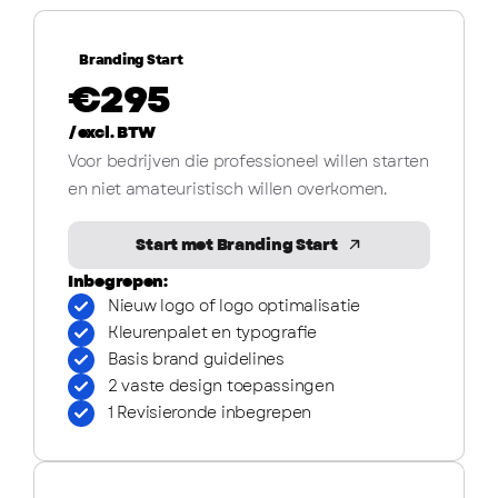
Branding Start
€
295
/excl. BTW
Voor bedrijven die professioneel willen starten
en niet amateuristisch willen overkomen.
Start met Branding Start
Inbegrepen:
Nieuw logo of logo optimalisatie
Kleurenpalet en typografie
Basis brand guidelines
2 vaste design toepassingen
1 Revisieronde inbegrepen