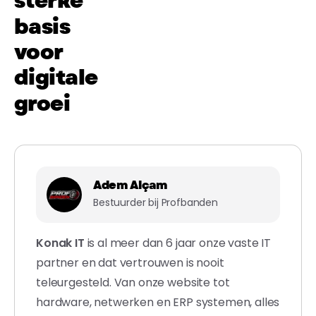
sterke
basis
voor
digitale
groei
Adem Alçam
Bestuurder bij Profbanden
Konak IT
is al meer dan 6 jaar onze vaste IT
partner en dat vertrouwen is nooit
teleurgesteld. Van onze website tot
hardware, netwerken en ERP systemen, alles